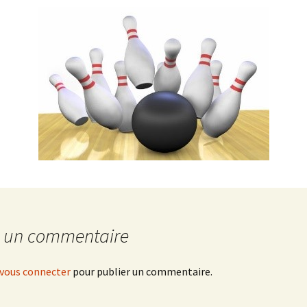
QUILLES 2016
QUILLES 2017
QUILLES 2018
QUILLES 2019
QUILLES 2021
QUILLES 2022
-QUILLES 2023
r un commentaire
vous connecter
pour publier un commentaire.