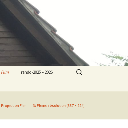
Rechercher :
 Film
rando-2025 – 2026
s
Projection Film
Pleine résolution (337 × 224)