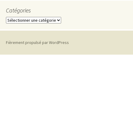
Catégories
Catégories
Fièrement propulsé par WordPress